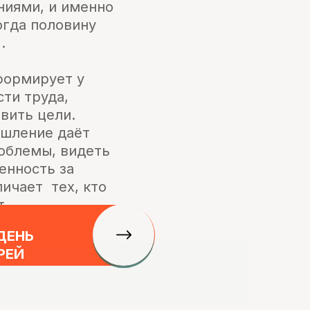
, кто