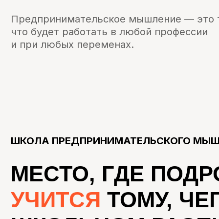
ШКОЛА ПРЕДПРИНИМАТЕЛЬСКОГО МЫШЛЕН
МЕСТО,
ГДЕ
ПОДРОС
УЧИТСЯ
ТОМУ,
ЧЕГО
ШКОЛЬНОМ
РАСПИС
Здесь примеряют роли, пробуют, ошибаются