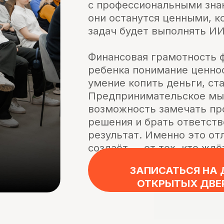
результат. Именно это отличает тех
создаёт — от тех, кто ждёт.
ЗАПИСАТЬСЯ НА ДЕНЬ
ЕЮ
ОТКРЫТЫХ ДВЕРЕЙ