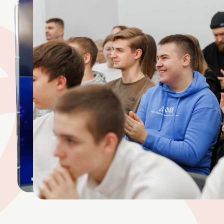
ПУТЬ РЕБЕНКА В
detiMBA
Живой маршрут от первого
интереса до собственного
проекта