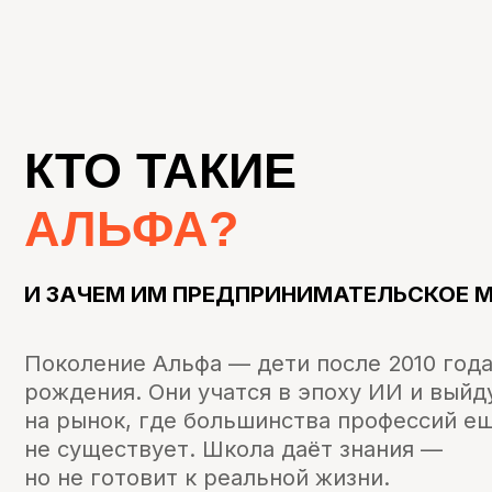
КТО
ТАКИЕ
АЛЬФА?
И ЗАЧЕМ ИМ ПРЕДПРИНИМАТЕЛЬСКОЕ МЫШЛ
Поколение Альфа — дети после 2010 года
рождения. Они учатся в эпоху ИИ и выйдут
на рынок, где большинства профессий ещё
не существует. Школа даёт знания —
но не готовит к реальной жизни.
Предпринимательское мышление — это то,
что будет работать в любой профессии
и при любых переменах.