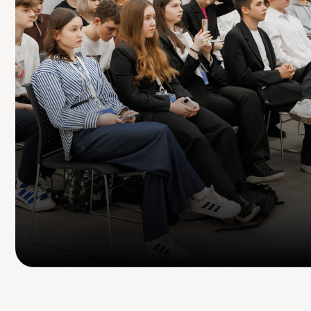
КРЕАТИВНО МЫСЛИТЬ
ЗАЩИЩАТЬ СВОЮ ИД
УЗНАЁТЕ
СЕБЯ?