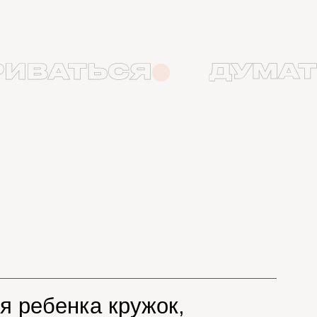
ка кружок,
л
, чем хочет
меня беспоĸоит
воё дело,
чать